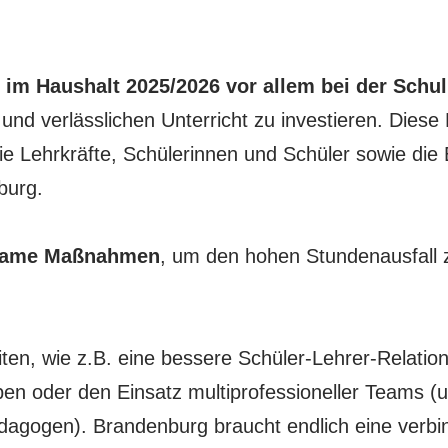
e
im Haushalt 2025/2026 vor allem bei der Schul
 und verlässlichen Unterricht zu investieren. Diese
ie Lehrkräfte, Schülerinnen und Schüler sowie die 
burg.
rksame Maßnahmen
, um den hohen Stundenausfall 
iten, wie z.B. eine bessere Schüler-Lehrer-Relatio
en oder den Einsatz multiprofessioneller Teams (
agogen). Brandenburg braucht endlich eine verbi