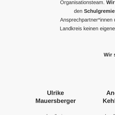
Organisationsteam.
Wir
den
Schulgremie
Ansprechpartner*innen u
Landkreis keinen eigene
Wir 
Ulrike
An
Mauersberger
Keh