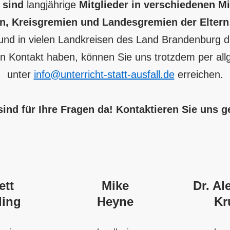
 sind
langjährige
Mitglieder in verschiedenen M
n, Kreisgremien und Landesgremien der Eltern
nd in vielen Landkreisen des Land Brandenburg dire
n Kontakt haben, können Sie uns trotzdem per al
unter
info@unterricht-statt-ausfall.de
erreichen.
sind für Ihre Fragen da! Kontaktieren Sie uns g
ett
Mike
Dr. Al
ling
Heyne
Kr