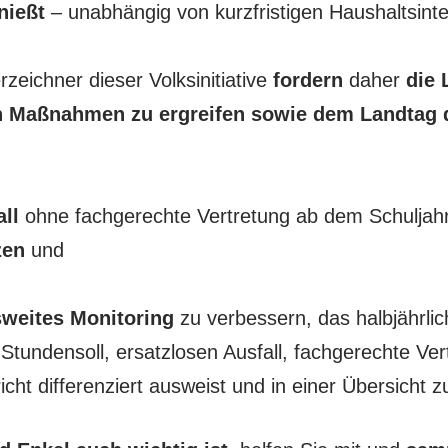
nießt
– unabhängig von kurzfristigen Haushaltsint
zeichner dieser Volksinitiative
fordern
daher
die 
 Maßnahmen zu ergreifen sowie dem Landtag d
ll
ohne fachgerechte Vertretung ab dem Schuljah
zen
und
sweites Monitoring
zu verbessern, das halbjährlich
tundensoll, ersatzlosen Ausfall, fachgerechte Ver
icht differenziert ausweist und in einer Übersicht 