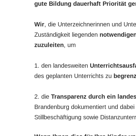
gute Bildung dauerhaft Priorität ge
Wir
, die Unterzeichnerinnen und Unter
Zuständigkeit liegenden
notwendigen
zuzuleiten
, um
1. den landesweiten
Unterrichtsausfa
des geplanten Unterrichts zu
begren
2. die
Transparenz durch ein lande
Brandenburg dokumentiert und dabei S
Stillbeschäftigung sowie Distanzunterr