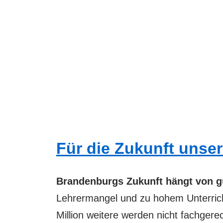
Für die Zukunft unse
Brandenburgs Zukunft hängt von gu
Lehrermangel und zu hohem Unterricht
Million weitere werden nicht fachger