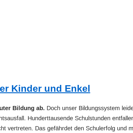
rer Kinder und Enkel
ter Bildung ab.
Doch unser Bildungssystem leide
sausfall. Hunderttausende Schulstunden entfallen
echt vertreten. Das gefährdet den Schulerfolg und 