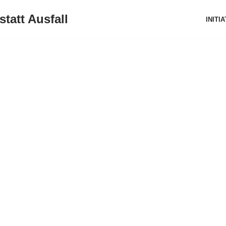
statt Ausfall
INITI
t statt Ausfall