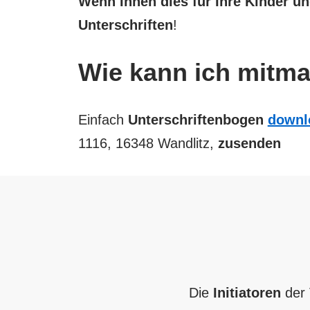
Wenn Ihnen dies für Ihre Kinder un
Unterschriften
!
Wie kann ich mitm
Einfach
Unterschriftenbogen
downl
1116, 16348 Wandlitz,
zusenden
Die
Initiatoren
der V