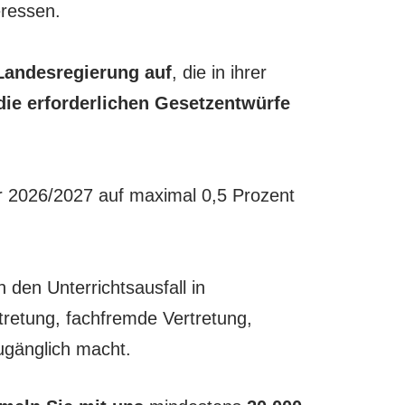
eressen.
Landesregierung auf
, die in ihrer
ie erforderlichen Gesetzentwürfe
r 2026/2027 auf maximal 0,5 Prozent
 den Unterrichtsausfall in
tretung, fachfremde Vertretung,
zugänglich macht.